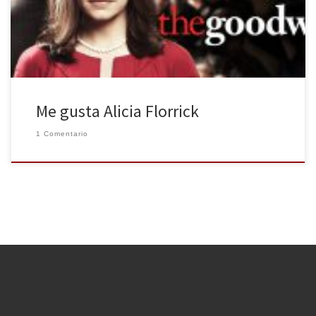
Alicia es una esposa engañada, humillada ante la opinión pública
por los líos de su marido, que […]
Me gusta Alicia Florrick
1 Comentario