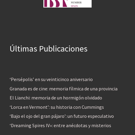
Últimas Publicaciones
‘Persépolis’ en su veinticinco aniversario
Granada es de cine: memoria fílmica de una provincia
El Lianchi: memoria de un hormigón olvidado
‘Lorca en Vermont’: su historia con Cummings
‘Bajo el ojo del gran pájaro’: un futuro especulativo
‘Dreaming Spires IV»: entre anécdotas y misterios