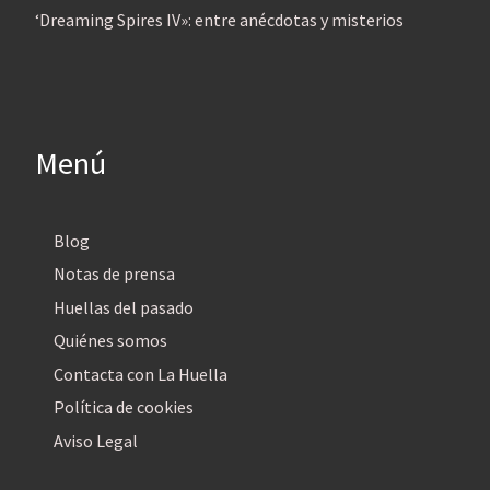
‘Dreaming Spires IV»: entre anécdotas y misterios
Menú
Blog
Notas de prensa
Huellas del pasado
Quiénes somos
Contacta con La Huella
Política de cookies
Aviso Legal