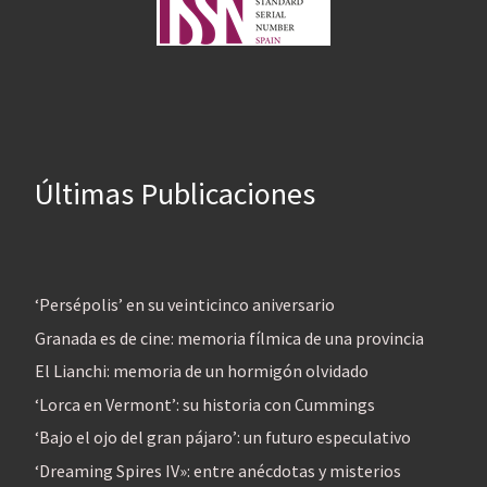
Últimas Publicaciones
‘Persépolis’ en su veinticinco aniversario
Granada es de cine: memoria fílmica de una provincia
El Lianchi: memoria de un hormigón olvidado
‘Lorca en Vermont’: su historia con Cummings
‘Bajo el ojo del gran pájaro’: un futuro especulativo
‘Dreaming Spires IV»: entre anécdotas y misterios