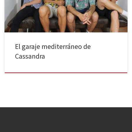
guitarra rítmica de Jorge Pérez, el bajo y los coros de […]
El garaje mediterráneo de
Cassandra