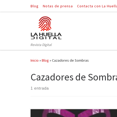
Blog
Notas de prensa
Contacta con La Huell
Saltar al contenido
Revista Digital
Inicio
»
Blog
»
Cazadores de Sombras
Cazadores de Sombr
1 entrada