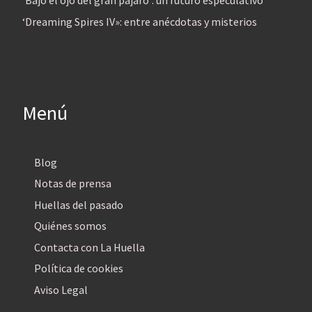
‘Bajo el ojo del gran pájaro’: un futuro especulativo
‘Dreaming Spires IV»: entre anécdotas y misterios
Menú
Blog
Notas de prensa
Huellas del pasado
Quiénes somos
Contacta con La Huella
Política de cookies
Aviso Legal