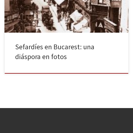
rumana en España, una exposición sobre la presencia de los
sefardíes en el Bucarest del siglo XIX: […]
Sefardíes en Bucarest: una
diáspora en fotos