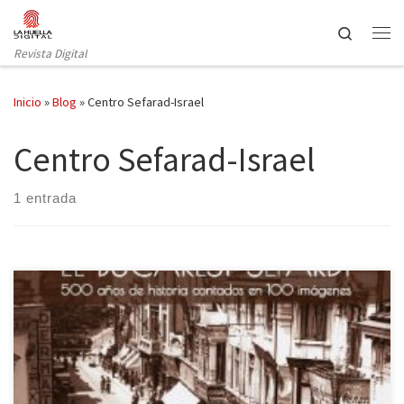
Saltar al contenido
Search
Revista Digital
Inicio
»
Blog
»
Centro Sefarad-Israel
Centro Sefarad-Israel
1 entrada
Del 16 de noviembre de 2016 al 5 de enero de 2017 puede
visitarse en el Centro Sefarad-Israel de Madrid (c/ Mayor, 69), en
colaboración con el Instituto Cultural Rumano y la embajada