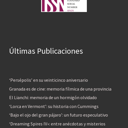
Últimas Publicaciones
‘Persépolis’ en su veinticinco aniversario
Granada es de cine: memoria fílmica de una provincia
El Lianchi: memoria de un hormigón olvidado
‘Lorca en Vermont’: su historia con Cummings
‘Bajo el ojo del gran pájaro’: un futuro especulativo
‘Dreaming Spires IV»: entre anécdotas y misterios