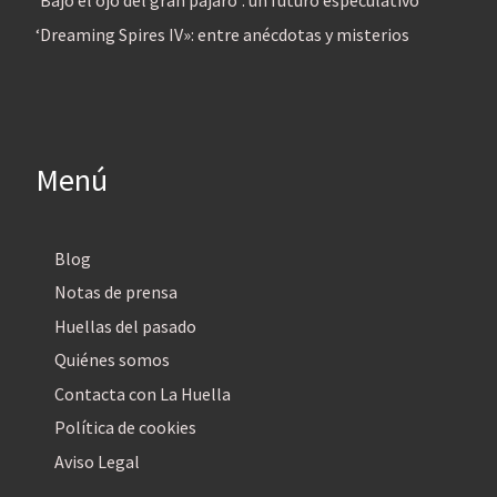
‘Bajo el ojo del gran pájaro’: un futuro especulativo
‘Dreaming Spires IV»: entre anécdotas y misterios
Menú
Blog
Notas de prensa
Huellas del pasado
Quiénes somos
Contacta con La Huella
Política de cookies
Aviso Legal