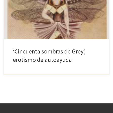
al cine y trillada hasta lo indecible. Apareció en el panorama
literario para revolucionarlo y granjearse ejércitos de adictos y
adictas a la seducción de Christian Grey, pero ningún ensayo había
diseccionado esta […]
‘Cincuenta sombras de Grey’,
erotismo de autoayuda