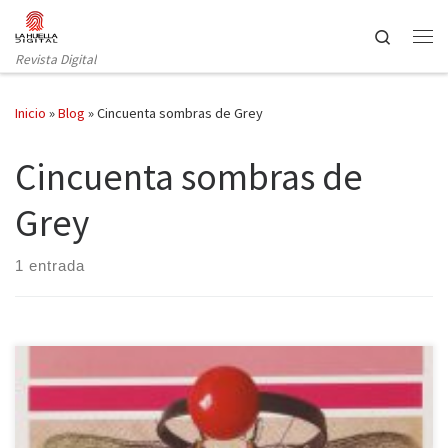
Saltar al contenido
Search
Revista Digital
Inicio
»
Blog
»
Cincuenta sombras de Grey
Cincuenta sombras de
Grey
1 entrada
Cincuenta sombras de Grey ha sido nombrada y renombrada,
publicada y republicada, distribuida por todo el mundo, adaptada