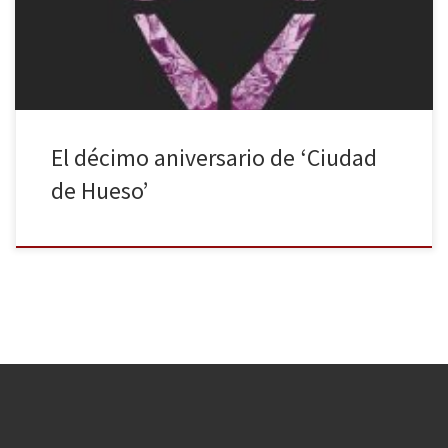
trilogía original (los tres primeros libros publicados, ya que esta
serie se compuso, finalmente, por seis volúmenes), que en […]
El décimo aniversario de ‘Ciudad
de Hueso’