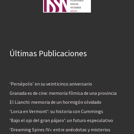
Últimas Publicaciones
‘Persépolis’ en su veinticinco aniversario
Granada es de cine: memoria fílmica de una provincia
El Lianchi: memoria de un hormigón olvidado
‘Lorca en Vermont’: su historia con Cummings
‘Bajo el ojo del gran pájaro’: un futuro especulativo
‘Dreaming Spires IV»: entre anécdotas y misterios