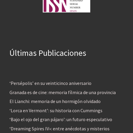
Últimas Publicaciones
‘Persépolis’ en su veinticinco aniversario
Granada es de cine: memoria fílmica de una provincia
El Lianchi: memoria de un hormigón olvidado
‘Lorca en Vermont’: su historia con Cummings
‘Bajo el ojo del gran pájaro’: un futuro especulativo
‘Dreaming Spires IV»: entre anécdotas y misterios