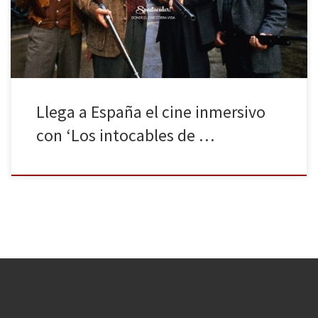
Seca. ¿Cuántas veces hemos imaginado estar dentro de una de
[…]
Llega a España el cine inmersivo
con ‘Los intocables de …