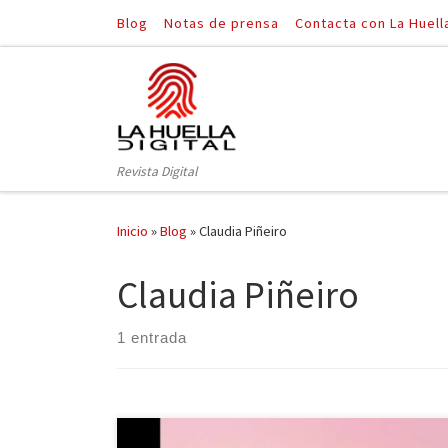
Blog
Notas de prensa
Contacta con La Huell
Saltar al contenido
Revista Digital
Inicio
»
Blog
»
Claudia Piñeiro
Claudia Piñeiro
1 entrada