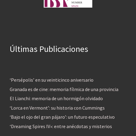
Últimas Publicaciones
‘Persépolis’ en su veinticinco aniversario
Granada es de cine: memoria fílmica de una provincia
El Lianchi: memoria de un hormigón olvidado
‘Lorca en Vermont’: su historia con Cummings
‘Bajo el ojo del gran pájaro’: un futuro especulativo
‘Dreaming Spires IV»: entre anécdotas y misterios