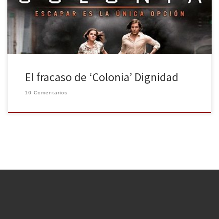
secreta detendrá a Daniel por ser reconocido como el creador
[…]
El fracaso de ‘Colonia’ Dignidad
10 Comentarios