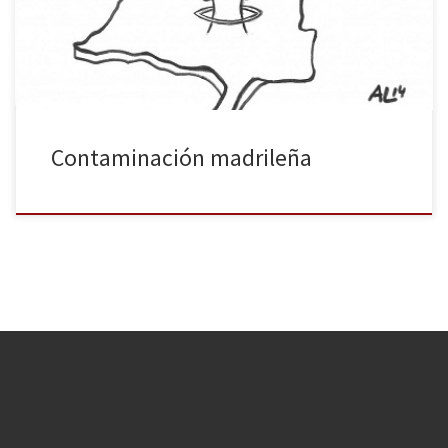
en las casas y, especialmente, en el ayuntamiento. Hay que
ventilar esto de una vez. En unos meses tendremos […]
Contaminación madrileña