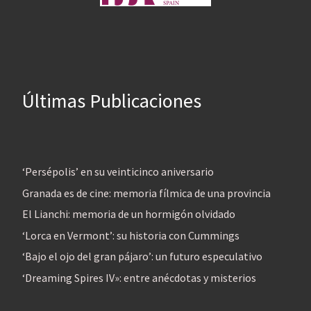
Últimas Publicaciones
‘Persépolis’ en su veinticinco aniversario
Granada es de cine: memoria fílmica de una provincia
El Lianchi: memoria de un hormigón olvidado
‘Lorca en Vermont’: su historia con Cummings
‘Bajo el ojo del gran pájaro’: un futuro especulativo
‘Dreaming Spires IV»: entre anécdotas y misterios