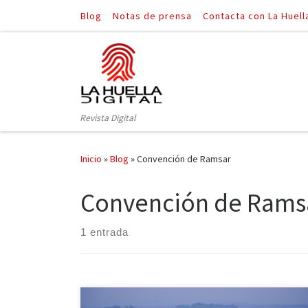
Blog
Notas de prensa
Contacta con La Huell
Saltar al contenido
Revista Digital
Inicio
»
Blog
»
Convención de Ramsar
Convención de Rams
1 entrada