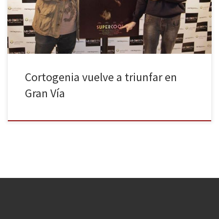
decimosexta edición de este festival anual de cortometrajes. Una
cola que, alrededor de las 21:30 horas […]
Cortogenia vuelve a triunfar en
Gran Vía