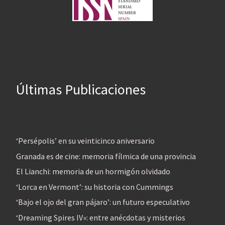
Últimas Publicaciones
‘Persépolis’ en su veinticinco aniversario
Granada es de cine: memoria fílmica de una provincia
El Lianchi: memoria de un hormigón olvidado
‘Lorca en Vermont’: su historia con Cummings
‘Bajo el ojo del gran pájaro’: un futuro especulativo
‘Dreaming Spires IV»: entre anécdotas y misterios