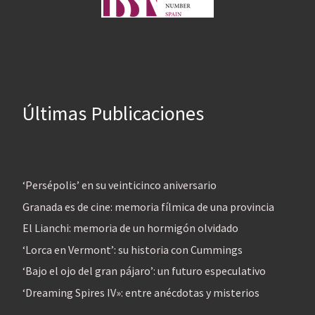
Últimas Publicaciones
‘Persépolis’ en su veinticinco aniversario
Granada es de cine: memoria fílmica de una provincia
El Lianchi: memoria de un hormigón olvidado
‘Lorca en Vermont’: su historia con Cummings
‘Bajo el ojo del gran pájaro’: un futuro especulativo
‘Dreaming Spires IV»: entre anécdotas y misterios