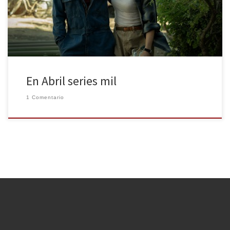
a los compañeros de mundoplus.tv LA COSTA DE LOS MOSQUITOS
Desde el viernes 30 […]
En Abril series mil
1 Comentario