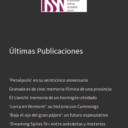
Últimas Publicaciones
‘Persépolis’ en su veinticinco aniversario
Granada es de cine: memoria fílmica de una provincia
El Lianchi: memoria de un hormigón olvidado
‘Lorca en Vermont’: su historia con Cummings
‘Bajo el ojo del gran pájaro’: un futuro especulativo
‘Dreaming Spires IV»: entre anécdotas y misterios