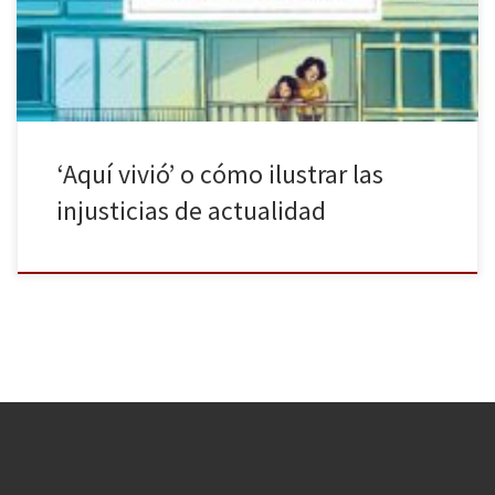
que sigue candente, a pesar de que se hable menos de él en los
[…]
‘Aquí vivió’ o cómo ilustrar las
injusticias de actualidad