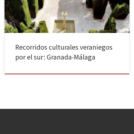
su rico legado árabe, pero, aparte de ello, tiene otros muchos
lugares de […]
Recorridos culturales veraniegos
por el sur: Granada-Málaga