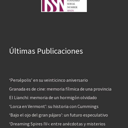
Últimas Publicaciones
‘Persépolis’ en su veinticinco aniversario
Granada es de cine: memoria fílmica de una provincia
El Lianchi: memoria de un hormigón olvidado
‘Lorca en Vermont’: su historia con Cummings
‘Bajo el ojo del gran pájaro’: un futuro especulativo
‘Dreaming Spires IV»: entre anécdotas y misterios