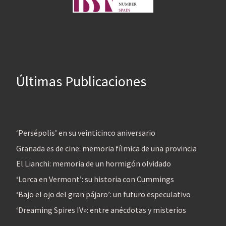
Últimas Publicaciones
‘Persépolis’ en su veinticinco aniversario
Granada es de cine: memoria fílmica de una provincia
El Lianchi: memoria de un hormigón olvidado
‘Lorca en Vermont’: su historia con Cummings
‘Bajo el ojo del gran pájaro’: un futuro especulativo
‘Dreaming Spires IV»: entre anécdotas y misterios