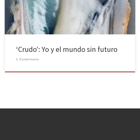
esta novela nos encontramos con Kathy, una versión
autoficcionada de la propia escritora y de la […]
‘Crudo’: Yo y el mundo sin futuro
1 Comentario