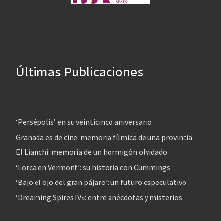
Últimas Publicaciones
‘Persépolis’ en su veinticinco aniversario
Granada es de cine: memoria fílmica de una provincia
El Lianchi: memoria de un hormigón olvidado
‘Lorca en Vermont’: su historia con Cummings
‘Bajo el ojo del gran pájaro’: un futuro especulativo
‘Dreaming Spires IV»: entre anécdotas y misterios