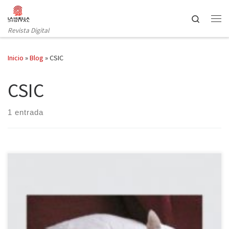
Saltar al contenido
Search
Revista Digital
Inicio
»
Blog
»
CSIC
CSIC
1 entrada
Algo debe de tener este librito, de poco más de cien páginas,
para que se haya convertido en algo más de un año en un best-
seller. Discretamente, eso sí, porque no aparece en las listas de