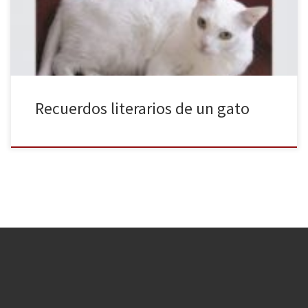
libros más vendidos como los de otras grandes editoriales con
fuertes estrategias de mercadotecnia, […]
Recuerdos literarios de un gato