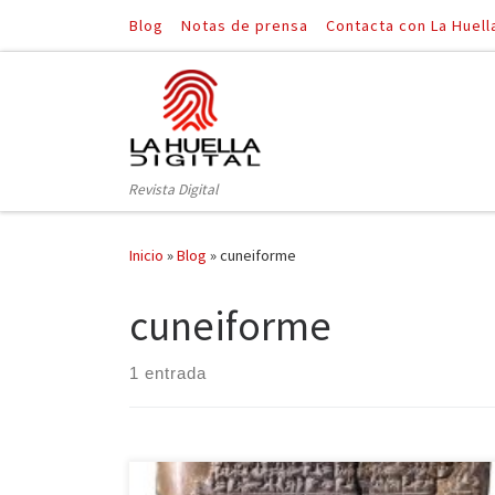
Blog
Notas de prensa
Contacta con La Huell
Saltar al contenido
Revista Digital
Inicio
»
Blog
»
cuneiforme
cuneiforme
1 entrada