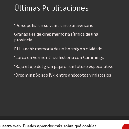
Últimas Publicaciones
‘Persépolis’ en su veinticinco aniversario
Granada es de cine: memoria fílmica de una
provincia
El Lianchi: memoria de un hormigón olvidado
‘Lorca en Vermont’: su historia con Cummings
‘Bajo el ojo del gran pájaro’: un futuro especulativo
‘Dreaming Spires IV»: entre anécdotas y misterios
 nuestra web. Puedes aprender más sobre qué cookies
reservados