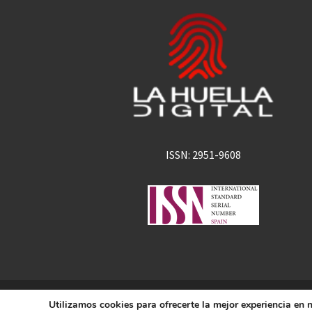
ISSN: 2951-9608
La Huella Digital
Utilizamos cookies para ofrecerte la mejor experiencia en
© 2026
– Todos los derechos 