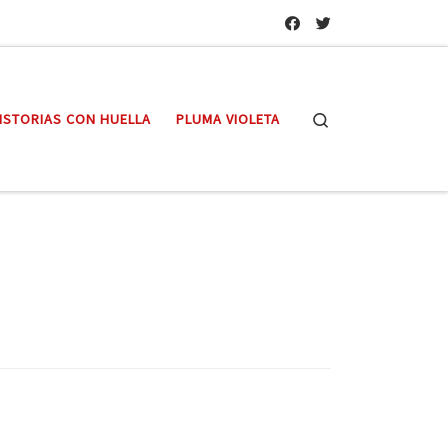
Search
ISTORIAS CON HUELLA
PLUMA VIOLETA