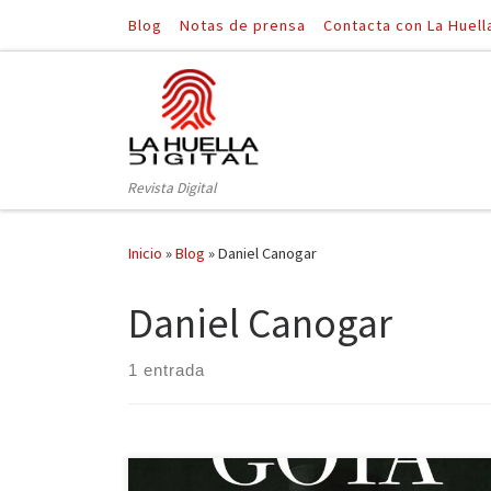
Blog
Notas de prensa
Contacta con La Huell
Saltar al contenido
Revista Digital
Inicio
»
Blog
»
Daniel Canogar
Daniel Canogar
1 entrada