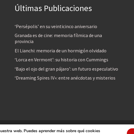
Últimas Publicaciones
‘Persépolis’ en su veinticinco aniversario
Granada es de cine: memoria fílmica de una
provincia
El Lianchi: memoria de un hormigón olvidado
‘Lorca en Vermont’: su historia con Cummings
‘Bajo el ojo del gran pájaro’: un futuro especulativo
‘Dreaming Spires IV»: entre anécdotas y misterios
 nuestra web. Puedes aprender más sobre qué cookies
reservados