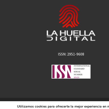
ISSN: 2951-9608
La Huella Digital
Utilizamos cookies para ofrecerte la mejor experiencia en
© 2026
– Todos los derechos 