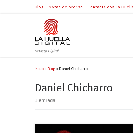
Blog
Notas de prensa
Contacta con La Huell
Saltar al contenido
Revista Digital
Inicio
»
Blog
»
Daniel Chicharro
Daniel Chicharro
1 entrada