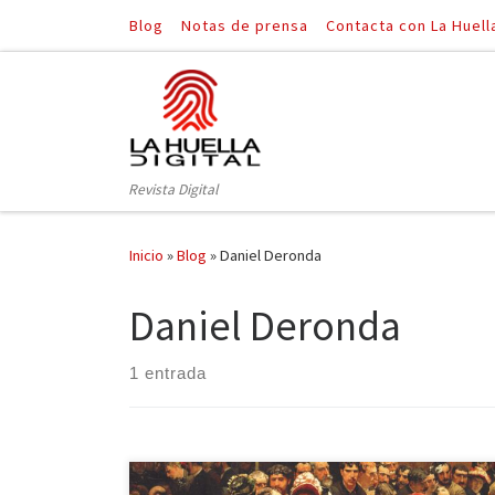
Blog
Notas de prensa
Contacta con La Huell
Saltar al contenido
Revista Digital
Inicio
»
Blog
»
Daniel Deronda
Daniel Deronda
1 entrada