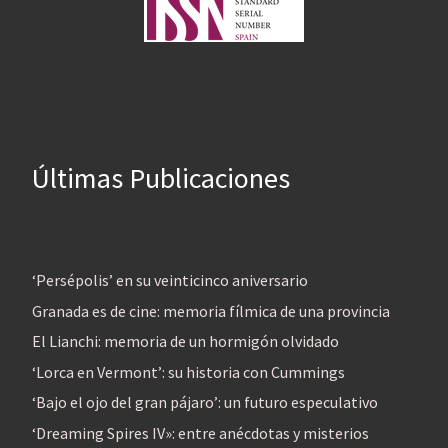
Últimas Publicaciones
‘Persépolis’ en su veinticinco aniversario
Granada es de cine: memoria fílmica de una provincia
El Lianchi: memoria de un hormigón olvidado
‘Lorca en Vermont’: su historia con Cummings
‘Bajo el ojo del gran pájaro’: un futuro especulativo
‘Dreaming Spires IV»: entre anécdotas y misterios