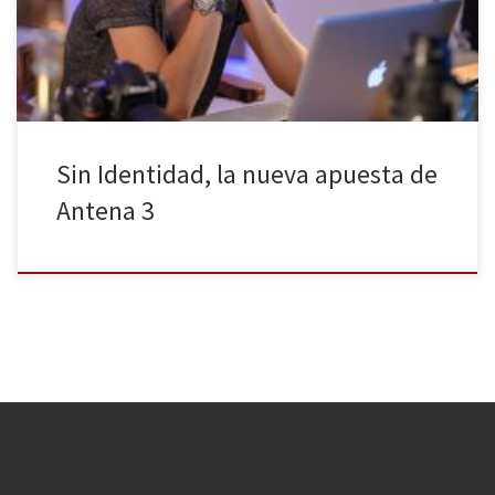
veintisiete años pero, también, a lo que su familia adoptiva
puede llegar a hacer para que […]
Sin Identidad, la nueva apuesta de
Antena 3