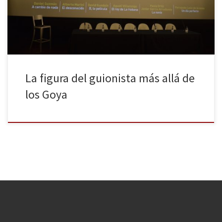
vez al año, no hace justicia a lo que viven nuestros guionistas los
días restantes del […]
La figura del guionista más allá de
los Goya