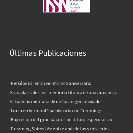
Últimas Publicaciones
‘Persépolis’ en su veinticinco aniversario
Granada es de cine: memoria fílmica de una provincia
El Lianchi: memoria de un hormigón olvidado
‘Lorca en Vermont’: su historia con Cummings
‘Bajo el ojo del gran pájaro’: un futuro especulativo
‘Dreaming Spires IV»: entre anécdotas y misterios