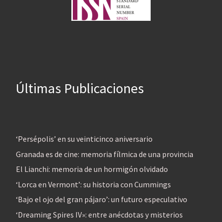
Últimas Publicaciones
‘Persépolis’ en su veinticinco aniversario
Granada es de cine: memoria fílmica de una provincia
El Lianchi: memoria de un hormigón olvidado
‘Lorca en Vermont’: su historia con Cummings
‘Bajo el ojo del gran pájaro’: un futuro especulativo
‘Dreaming Spires IV»: entre anécdotas y misterios