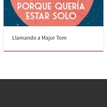
una serie de televisión o una película, leer un libro, escuchar
música, jugar a un videojuego o, simplemente, tumbarnos en […]
Llamando a Major Tom