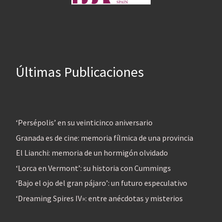
Últimas Publicaciones
‘Persépolis’ en su veinticinco aniversario
Granada es de cine: memoria fílmica de una provincia
El Lianchi: memoria de un hormigón olvidado
‘Lorca en Vermont’: su historia con Cummings
‘Bajo el ojo del gran pájaro’: un futuro especulativo
‘Dreaming Spires IV»: entre anécdotas y misterios