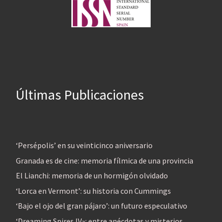
Últimas Publicaciones
‘Persépolis’ en su veinticinco aniversario
Granada es de cine: memoria fílmica de una provincia
El Lianchi: memoria de un hormigón olvidado
‘Lorca en Vermont’: su historia con Cummings
‘Bajo el ojo del gran pájaro’: un futuro especulativo
‘Dreaming Spires IV»: entre anécdotas y misterios