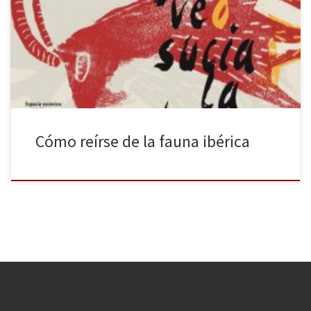
García, Vito Sanz y Juan Vinuesa, han ofrecido estas pasadas
semanas en el Teatro del Barrio la primera parte de su trilogía
Crónicas Ibéricas: Desde aquí veo sucia la plaza, de autoría
colectiva pero con dirección y dramaturgia de Carabante e […]
Cómo reírse de la fauna ibérica