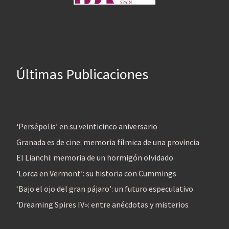
Últimas Publicaciones
‘Persépolis’ en su veinticinco aniversario
Granada es de cine: memoria fílmica de una provincia
El Lianchi: memoria de un hormigón olvidado
‘Lorca en Vermont’: su historia con Cummings
‘Bajo el ojo del gran pájaro’: un futuro especulativo
‘Dreaming Spires IV»: entre anécdotas y misterios