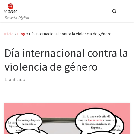
Saltar al contenido
Search
Revista Digital
Inicio
»
Blog
»
Día internacional contra la violencia de género
Día internacional contra la
violencia de género
1 entrada
El pasado martes 25 de noviembre se celebraba una vez más el