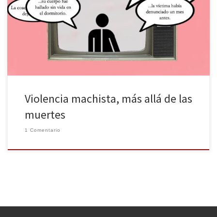
Día Contra la Violencia de Género, una lacra que sigue llevándose
por delante la vida de muchas mujeres en todas las partes del
mundo. Los medios de comunicación son un elemento
fundamental en la transmisión de las informaciones […]
Violencia machista, más allá de las
muertes
1 Comentario