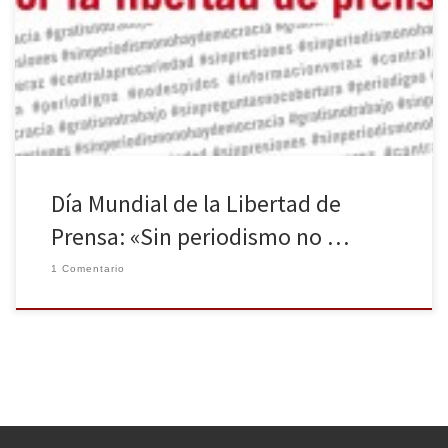
Libertad de Prensa, distintas asociaciones se han acogido al
manifiesto de la FAPE bajo el lema “Sin periodistas no hay
periodismo, sin periodismo no hay democracia” con el fin de
promover […]
Día Mundial de la Libertad de
Prensa: «Sin periodismo no …
1 Comentario