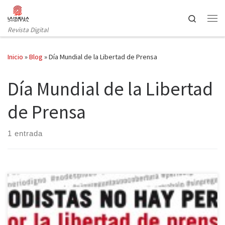
Saltar al contenido
Search
Revista Digital
Inicio
»
Blog
»
Día Mundial de la Libertad de Prensa
Día Mundial de la Libertad
de Prensa
1 entrada
“Una prensa libre, pluralista e independiente es un componente
esencial de toda sociedad democrática”. Hoy, día Mundial de la