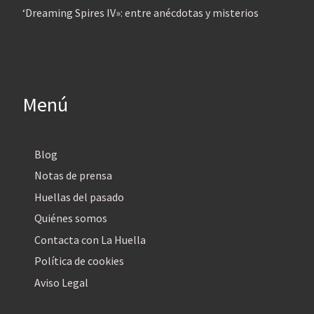
‘Dreaming Spires IV»: entre anécdotas y misterios
Menú
Blog
Notas de prensa
Huellas del pasado
Quiénes somos
Contacta con La Huella
Política de cookies
Aviso Legal