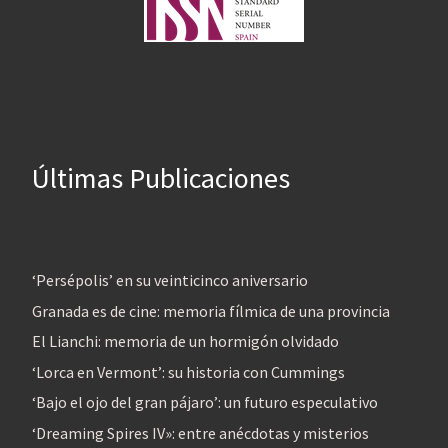
Últimas Publicaciones
‘Persépolis’ en su veinticinco aniversario
Granada es de cine: memoria fílmica de una provincia
El Lianchi: memoria de un hormigón olvidado
‘Lorca en Vermont’: su historia con Cummings
‘Bajo el ojo del gran pájaro’: un futuro especulativo
‘Dreaming Spires IV»: entre anécdotas y misterios