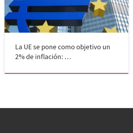
esperada desde que Mario Draghi, presidente de la entidad,
dijera en 2012 que haría «todo lo necesario para sostener […]
La UE se pone como objetivo un
2% de inflación: …