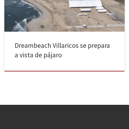
internacionales como 50 Cent, Deadmau5, Laurent Garnier, Richie
Hawtin, Luciano, Die Antwoord, Dimitri Vegas. Esta semana […]
Dreambeach Villaricos se prepara
a vista de pájaro