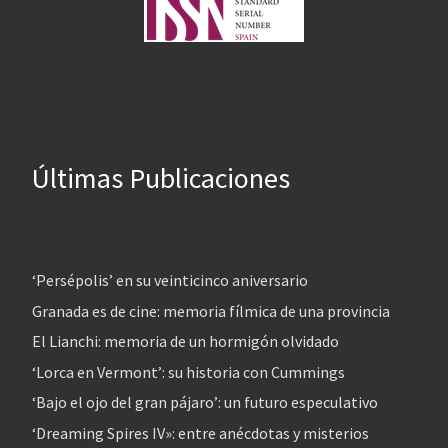
Últimas Publicaciones
‘Persépolis’ en su veinticinco aniversario
Granada es de cine: memoria fílmica de una provincia
El Lianchi: memoria de un hormigón olvidado
‘Lorca en Vermont’: su historia con Cummings
‘Bajo el ojo del gran pájaro’: un futuro especulativo
‘Dreaming Spires IV»: entre anécdotas y misterios