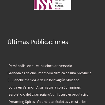
Últimas Publicaciones
‘Persépolis’ en su veinticinco aniversario
Granada es de cine: memoria fílmica de una provincia
El Lianchi: memoria de un hormigón olvidado
‘Lorca en Vermont’: su historia con Cummings
‘Bajo el ojo del gran pájaro’: un futuro especulativo
‘Dreaming Spires IV»: entre anécdotas y misterios