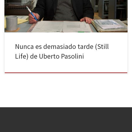
acepciones se complementan, nos ayudan a entender la
propuesta de Uberto Pasolini. John May (estupendo […]
Nunca es demasiado tarde (Still
Life) de Uberto Pasolini