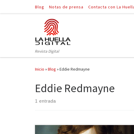
Blog
Notas de prensa
Contacta con La Huell
Saltar al contenido
Revista Digital
Inicio
»
Blog
»
Eddie Redmayne
Eddie Redmayne
1 entrada