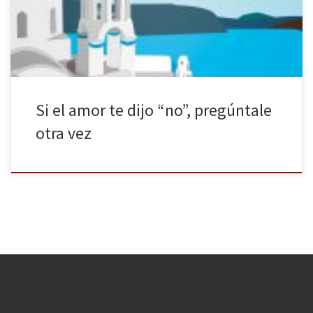
luego, las protagonistas de este libro (Alejandra, Helena e Irene)
creen que no desde tres perspectivas y tres […]
Si el amor te dijo “no”, pregúntale
otra vez