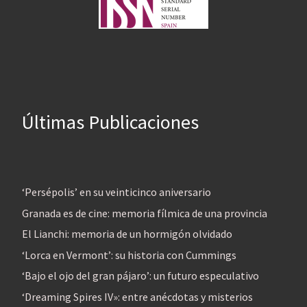
Últimas Publicaciones
‘Persépolis’ en su veinticinco aniversario
Granada es de cine: memoria fílmica de una provincia
El Lianchi: memoria de un hormigón olvidado
‘Lorca en Vermont’: su historia con Cummings
‘Bajo el ojo del gran pájaro’: un futuro especulativo
‘Dreaming Spires IV»: entre anécdotas y misterios