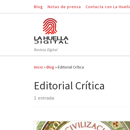
Blog
Notas de prensa
Contacta con La Huell
Saltar al contenido
Revista Digital
Inicio
»
Blog
»
Editorial Crítica
Editorial Crítica
1 entrada