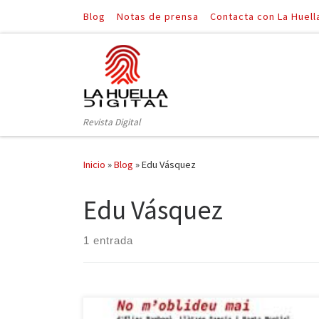
Blog
Notas de prensa
Contacta con La Huell
Saltar al contenido
Revista Digital
Inicio
»
Blog
»
Edu Vásquez
Edu Vásquez
1 entrada