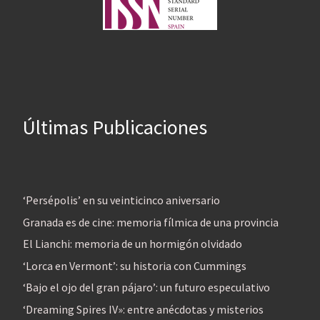
Últimas Publicaciones
‘Persépolis’ en su veinticinco aniversario
Granada es de cine: memoria fílmica de una provincia
El Lianchi: memoria de un hormigón olvidado
‘Lorca en Vermont’: su historia con Cummings
‘Bajo el ojo del gran pájaro’: un futuro especulativo
‘Dreaming Spires IV»: entre anécdotas y misterios