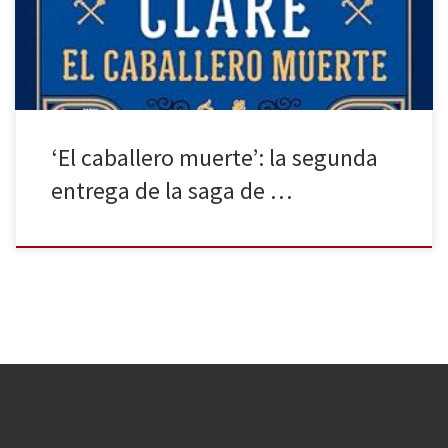
corte se encuentra en alerta. La política que busca una solución
pacífica y protectora para el reino tiembla. […]
‘El caballero muerte’: la segunda
entrega de la saga de …