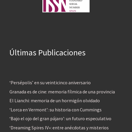
Últimas Publicaciones
‘Persépolis’ en su veinticinco aniversario
Granada es de cine: memoria fílmica de una provincia
El Lianchi: memoria de un hormigón olvidado
‘Lorca en Vermont’: su historia con Cummings
‘Bajo el ojo del gran pájaro’: un futuro especulativo
‘Dreaming Spires IV»: entre anécdotas y misterios