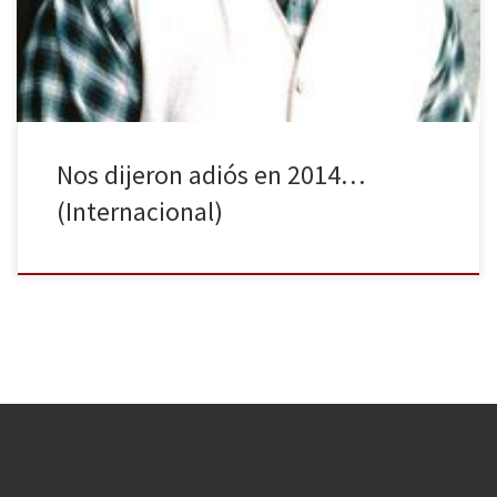
famosos en el ámbito internacional que nos han dejado en el
último año, conocidos tanto en la […]
Nos dijeron adiós en 2014…
(Internacional)