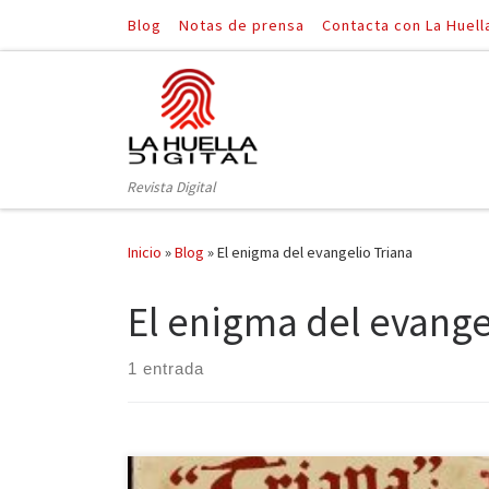
Blog
Notas de prensa
Contacta con La Huell
Saltar al contenido
Revista Digital
Inicio
»
Blog
»
El enigma del evangelio Triana
El enigma del evange
1 entrada