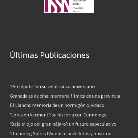
Últimas Publicaciones
‘Persépolis’ en su veinticinco aniversario
Granada es de cine: memoria fílmica de una provincia
El Lianchi: memoria de un hormigón olvidado
‘Lorca en Vermont’: su historia con Cummings
‘Bajo el ojo del gran pájaro’: un futuro especulativo
‘Dreaming Spires IV»: entre anécdotas y misterios