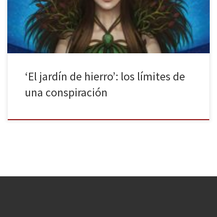
doble filo. No obstante, es un libro de hadas, ¿no suelen ser
relatos […]
‘El jardín de hierro’: los límites de
una conspiración