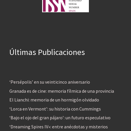
Últimas Publicaciones
‘Persépolis’ en su veinticinco aniversario
Granada es de cine: memoria fílmica de una provincia
El Lianchi: memoria de un hormigón olvidado
‘Lorca en Vermont’: su historia con Cummings
‘Bajo el ojo del gran pájaro’: un futuro especulativo
‘Dreaming Spires IV»: entre anécdotas y misterios