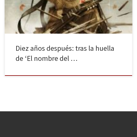
literatura fantástica, como J. R. Tolkien, George R. R. Martin,
Brandon Sanderson, Andrzej Sapkowski, entre otros. De […]
Diez años después: tras la huella
de ‘El nombre del …