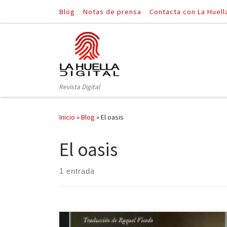
Blog
Notas de prensa
Contacta con La Huell
Saltar al contenido
Revista Digital
Inicio
»
Blog
»
El oasis
El oasis
1 entrada