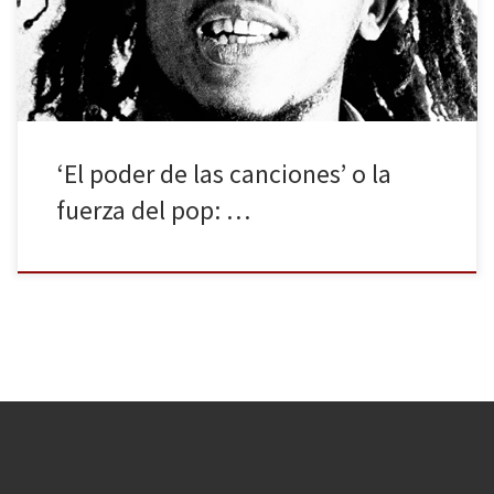
entre los que se encuentran diez españoles. Hay muchas
canciones […]
‘El poder de las canciones’ o la
fuerza del pop: …