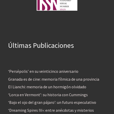
Últimas Publicaciones
‘Persépolis’ en su veinticinco aniversario
Granada es de cine: memoria fílmica de una provincia
El Lianchi: memoria de un hormigón olvidado
‘Lorca en Vermont’: su historia con Cummings
‘Bajo el ojo del gran pájaro’: un futuro especulativo
‘Dreaming Spires IV»: entre anécdotas y misterios