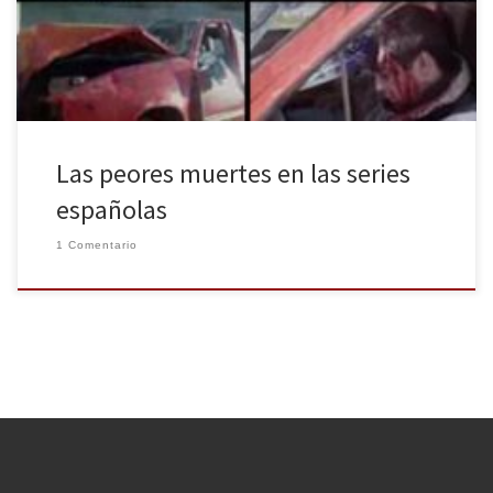
españolas de los últimos años. ¡Que levante la mano quién sea
capaz de nombrarme […]
Las peores muertes en las series
españolas
1 Comentario