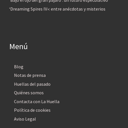
‘Bajo el ojo del gran pájaro’: un futuro especulativo
‘Dreaming Spires IV»: entre anécdotas y misterios
Menú
Blog
Notas de prensa
Huellas del pasado
Quiénes somos
Contacta con La Huella
Política de cookies
Aviso Legal