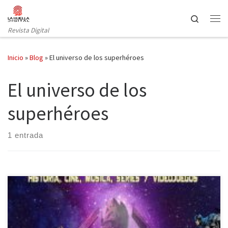
Saltar al contenido
Search
Revista Digital
Inicio
»
Blog
»
El universo de los superhéroes
El universo de los
superhéroes
1 entrada
Los superhéroes vuelven a estar en la cresta de la ola,