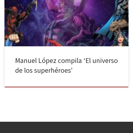
rememorando sus años de la Godeln Age, en parte, gracias a los
medios audiovisuales. Cómics, música, series y videojuegos son
los principales lugares en lo que podemos encontrar a estos
personajes del papel en todo su esplendor. Manuel López […]
Manuel López compila ‘El universo
de los superhéroes’