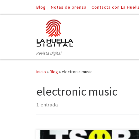
Blog
Notas de prensa
Contacta con La Huell
Saltar al contenido
Revista Digital
Inicio
»
Blog
»
electronic music
electronic music
1 entrada